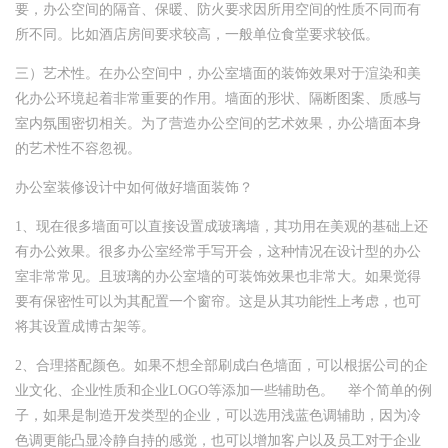
要，办公空间的隔音、保暖、防火要求因所用空间的性质不同而有
所不同。比如酒店房间要求较高，一般单位食堂要求较低。
三）艺术性。在办公空间中，办公室墙面的装饰效果对于渲染和美
化办公环境起着非常重要的作用。墙面的形状、隔断图案、质感与
室内氛围密切相关。为了营造办公空间的艺术效果，办公墙面本身
的艺术性不容忽视。
办公室装修设计中如何做好墙面装饰？
1、现在很多墙面可以直接设置成玻璃墙，其功用在美观的基础上还
有办公效果。很多办公室经常手写开会，这种情况在设计型的办公
室非常常见。且玻璃的办公室墙的可装饰效果也非常大。如果觉得
要有保密性可以为其配置一个窗帘。这是从其功能性上考虑，也可
将其设置成博古架等。
2、合理搭配颜色。如果不想全部刷成白色墙面，可以根据公司的企
业文化、企业性质和企业LOGO等添加一些辅助色。 举个简单的例
子，如果是制造开发类型的企业，可以选用浅蓝色调辅助，因为冷
色调更能凸显冷静自持的感觉，也可以增加客户以及员工对于企业