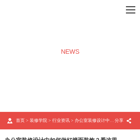
NEWS
装修学院
首页
>
装修学院
>
行业资讯
> 办公室装修设计中如何做好墙面装饰？看这里
分享