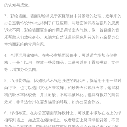
的认知与接受。
3、彩绘墙面。墙面彩绘常见于家庭装修中背景墙的处理，近年来的
办公室装饰设计中也得到了广泛应用。与墙面涂鸦表达强烈的思想
诉求不同，彩绘墙面更多的作用是调节室内气氛，像一首轻缓的音
乐帮助人们放松身心。充满大自然味道的绿色和芬芳的花朵是办公
室墙面彩绘的常用主题。
4、合理运用储物格。在办公室墙面装修中，可以适当增加点储物
格，一是可以用于摆放一些装饰品，二是可以用于置放书籍、文件
等，增加办公氛围。
5、巧用装饰品。比如说艺术气息强烈的现代画，就适用于用一些时
尚行业。也可以选用文化石来装饰，如砂岩石和鹅卵石等，这些材
料的吸水率比较低，并且耐酸，不容易被风化，也具有很好的隔音
效果，非常适合用在需要隔音的环境，如办公室会议区。
6、绿植布置。在办公室墙面装饰设计上，可以把本该放在地上的绿
植移到墙上，如放置在储物柜上、或者墙面上爬满绿植背景，不仅