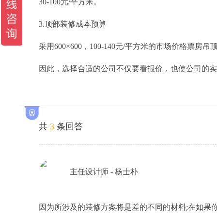
30-100元/平方米。
3.顶部装修成本预算
采用600×600，100-140元/平方米的市场价格票房
因此，选择合适的公司不仅要看报价，也使公司的实
共
3
条回答
主任设计师 - 杨士朴
因为所涉及的装修方案将是差的不同的材料;在如果