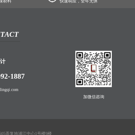
保材料
快速响应，全年无休
TACT
计
992-1887
lingqi.com
加微信咨询
05弄复地浦江中心1号楼9楼