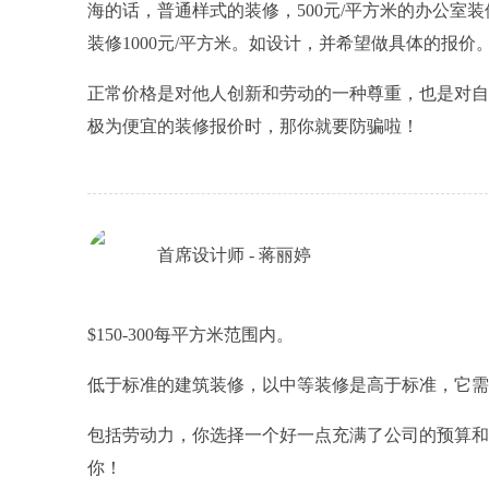
海的话，普通样式的装修，500元/平方米的办公室装
装修1000元/平方米。如设计，并希望做具体的报价
正常价格是对他人创新和劳动的一种尊重，也是对自
极为便宜的装修报价时，那你就要防骗啦！
首席设计师 - 蒋丽婷
$150-300每平方米范围内。
低于标准的建筑装修，以中等装修是高于标准，它需要
包括劳动力，你选择一个好一点充满了公司的预算和
你！