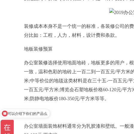
装修成本本身不是一个统一的标准，各装修公司的费
分比如：工程，人力，材料，设计费和条款。
地板装修预算
办公室装修
选择使用地面地砖，地板更多的用户，根
一致，温和色彩的地砖上一百二到一百五元/平方米
米;中等价位的地毯这类材料是在三十五-一百五元/平
一百五元/平方米;博览会石塑地板价格60-120元/
米;防静电地板价180-350元/平方米等等。
壁装饰预算
可以介绍下你们的产品么
办公室墙面装饰材料通常分为乳胶漆和壁纸。一般漆