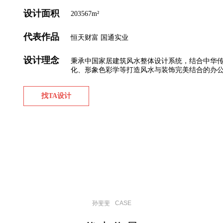
设计面积
203567m²
代表作品
恒天财富 国通实业
设计理念
秉承中国家居建筑风水整体设计系统，结合中华
化、形象色彩学等打造风水与装饰完美结合的办
找TA设计
孙斐斐
CASE