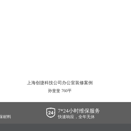
上海创捷科技公司办公室装修案例
孙斐斐 760平
7*24小时维保服务
保材料
快速响应，全年无休