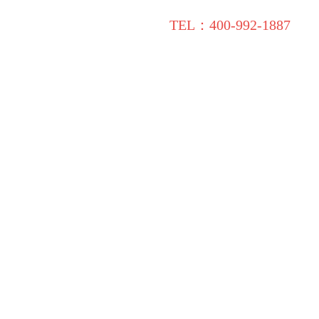
TEL：400-992-1887
施工保障
装修学院
联系领企