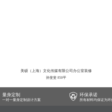
美硕（上海）文化传媒有限公司办公室装修
孙斐斐 850平
量身定制
环保承诺
一对一量身定制设计方案
所有材料均保证为环