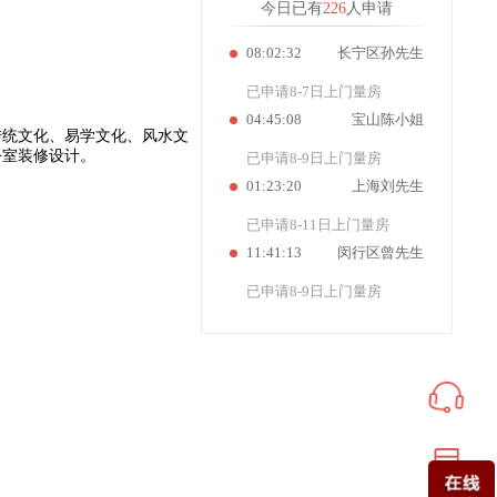
今日已有
226
人申请
已申请8-8日上门量房
08:02:32
长宁区孙先生
已申请8-7日上门量房
04:45:08
宝山陈小姐
传统文化、易学文化、风水文
已申请8-9日上门量房
公室装修设计。
01:23:20
上海刘先生
已申请8-11日上门量房
11:41:13
闵行区曾先生
已申请8-9日上门量房
02:38:35
上海李先生
已申请8-7日上门量房
04:47:20
浦东新区徐小姐
已申请8-7日上门量房
12:09:15
徐汇区张小姐
已申请8-7日上门量房