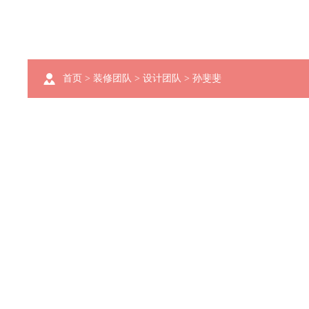
首页
>
装修团队
>
设计团队
> 孙斐斐