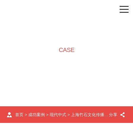
CASE
成功案例
首页
>
成功案例
>
现代中式
> 上海竹石文化传播有限公司办公室装修
分享