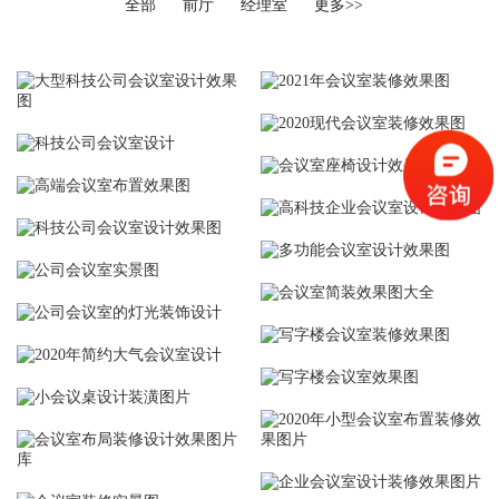
全部
前厅
经理室
更多>>