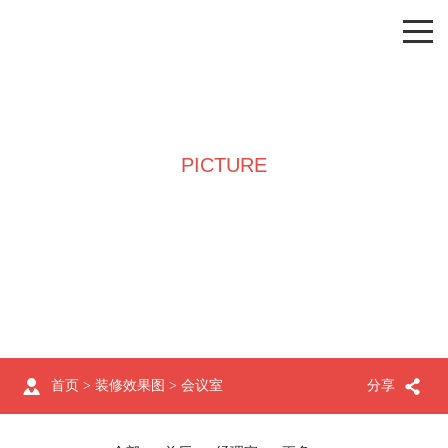
PICTURE
装修效果图
首页
>
装修效果图
>
会议室
分享