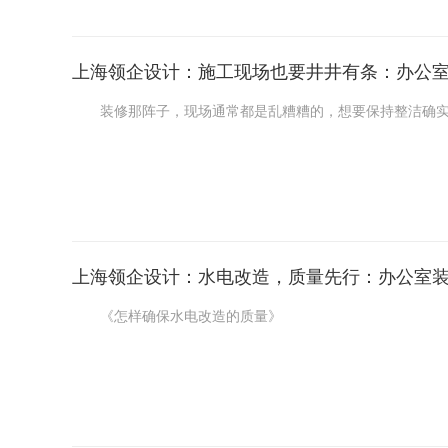
上海领企设计：施工现场也要井井有条：办公
装修那阵子，现场通常都是乱糟糟的，想要保持整洁确实
一开始，就得把材料的堆放地方规划好。将各种材料分分类
注意别把通道给挡住了，不然工人干活不方便，还容易出岔
上海领企设计：水电改造，质量先行：办公室
《怎样确保水电改造的质量》
水电改造在装修里可是重中之重，这质量要是没弄好，后