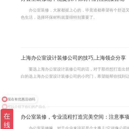
办公室装修，大家都挺上心的，毕竟谁都希望有个舒适又健
色生活，选择环保材料就显得特别重要了。
咱们得明白，环保材料可不是随便说说的，得有真凭实据。
告。
上海办公室设计装修公司的技巧,上海领企分享
要选上海办公室设计装修公司的话，对于那些想打造出舒适
白的选上海办公室设计装修公司的小窍门，希望能帮你找到
首先呢，得弄清楚自己的需求还有预算。在选办公室设计装
预算大概是多少。这样就能帮你更精确地找到符合你需求的
可以介绍下你们的产品么
办公室装修，专业流程打造完美空间：注意事
办公室装修嘛，对于企业来说可是个大事儿!它就像公司的