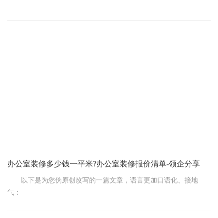
咱公司要装修办公室了，这可是个大事儿!这其中啊，装修材料
费用可是个关键。那它在总预算里到底该占多大比例呢?
一般来说，装修材料费用在公司办公室装修的总预算中，能占
到 30%-50%左右。但这可不是个死数，还得看好多情况。
要是您想装得简单实用点，那材料费用可能占比就相对低些，
大概 30%左右。比如说，地面就用普通的地砖，墙面用常见的涂
料，办公家具选经济实惠的款式，这种情况下，材料方面不用太讲
究，花费也就不会太高。
办公室装修多少钱一平米?办公室装修报价清单-领企分享
以下是为您伪原创改写的一篇文章，语言更加口语化、接地
气：
办公室那可是一家公司的脸面，能把企业文化展现得明明白白