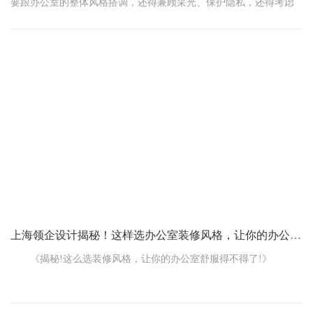
要跟办公室的整体风格搭调，还得兼顾采光、保护隐私，还得考虑
钱包君的感受。来来来，咱们用大白话聊聊那些常见的窗帘种类，
还有它们最适合的场合，保证你一看就懂，一挑就对!
先说布质窗帘吧，这玩意儿轻盈又透光，就像是给办公室穿了
一件温柔的外衣。颜色多，花样也不少，想怎么搭就怎么搭，轻松
营造温馨小窝的感觉。挂法、配饰一换，办公室立马变个样儿，温
馨得让人想多待会儿。
上海领企设计揭秘！这样选办公室装修风格，让你的办公室舒适度翻倍！
《揭秘!这么选装修风格，让你的办公室舒服得不得了!》
在如今这快得要命的工作节奏里，办公室可不单单是个上班的
地儿，那简直是员工们心里的避风港。一个又舒服又温馨的办公环