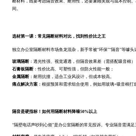
断材料，既要考虑隔音效果、耐用性，还要兼顾美观与成本控制。
间。
选材第一课：常见隔断材料对比，找到性价比之王
独立办公室隔断材料市场鱼龙混杂，新手常被“环保”“隔音”等噱
玻璃隔断
：透光性强、视觉通透，但隔音效果差（需搭配吸音棉）
石膏板隔断
：性价比高、可塑性强，但防火性能一般；
金属隔断
：耐用抗撞，适合工业风设计，但成本较高。
痛点解决方案
：根据预算和需求组合使用，例如用玻璃+吸音棉打
隔音是硬指标！如何用隔断材料降噪50%以上
“隔壁电话声吵到心烦”是办公室隔断的常见投诉。专业隔音需满足