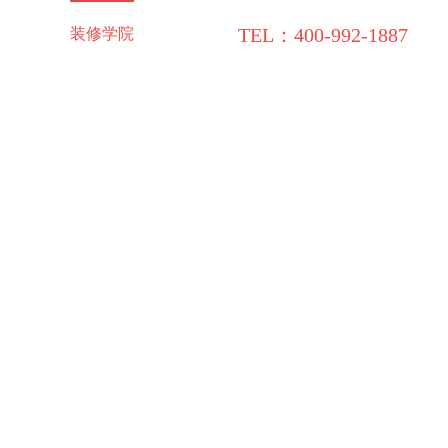
TEL：400-992-1887
施工保障
装修学院
联系领企