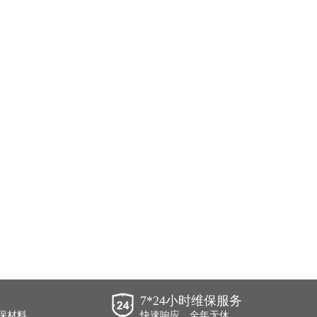
7*24小时维保服务
保材料
快速响应，全年无休