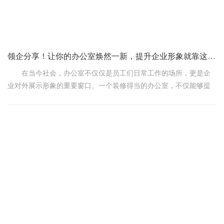
其规模较大，可能在资源整合和项目管理方面有着较强的能力。
领企分享！让你的办公室焕然一新，提升企业形象就靠这几招
在当今社会，办公室不仅仅是员工们日常工作的场所，更是企
业对外展示形象的重要窗口。一个装修得当的办公室，不仅能够提
高员工的工作效率和满意度，更能有效地提升企业形象，吸引更多
的客户和合作伙伴。那么，如何装修办公室才能达到这样的效果呢?
今天，我们就来一起探讨一下这个问题。
首先，我们要明确办公室装修的目的。办公室装修不仅仅是为
了美观，更重要的是要体现企业的文化和价值观。因此，在选择装
修风格和色彩时，一定要结合企业的实际情况，让装修成为企业文
化的一部分。
接下来，我们来谈谈具体的装修步骤。