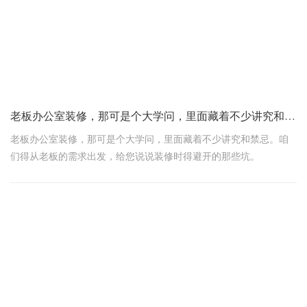
然后，试试开放式布局，那才叫一个通透!玻璃隔断、半墙啥
的，既能分区又不占地方，空间感瞬间提升。办公区、休息区，一
目了然，还显得特别有序。
老板办公室装修，那可是个大学问，里面藏着不少讲究和禁忌
老板办公室装修，那可是个大学问，里面藏着不少讲究和禁忌。咱
们得从老板的需求出发，给您说说装修时得避开的那些坑。
一、忌光线昏暗
光线是办公室的灵魂，尤其是老板办公室