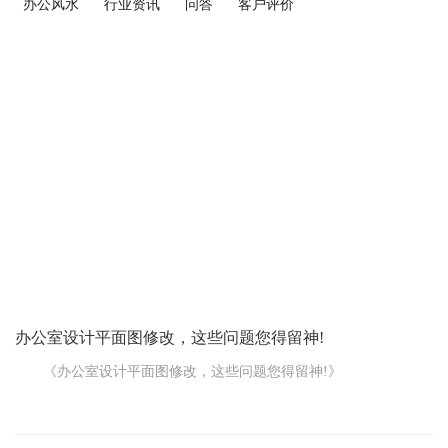
办公风水
行业资讯
问答
客户评价
办公室设计平面图修改，这些问题您得留神!
《办公室设计平面图修改，这些问题您得留神!》
当您拿到办公室设计平面图，发现不满意要修改的时候，这里
面可有不少需要注意的地方。